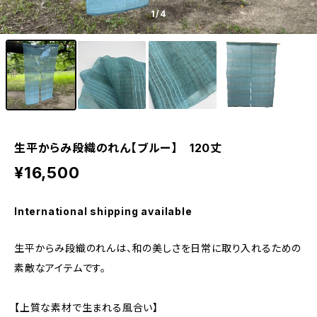
1
/4
生平からみ段織のれん【ブルー】 120丈
¥16,500
International shipping available
生平からみ段織のれんは、和の美しさを日常に取り入れるための
素敵なアイテムです。
【上質な素材で生まれる風合い】