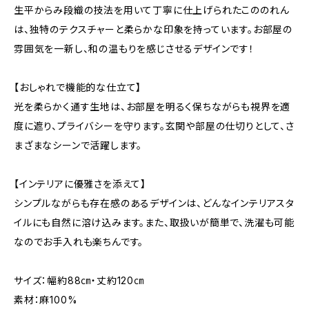
生平からみ段織の技法を用いて丁寧に仕上げられたこののれん
は、独特のテクスチャーと柔らかな印象を持っています。お部屋の
雰囲気を一新し、和の温もりを感じさせるデザインです！
【おしゃれで機能的な仕立て】
光を柔らかく通す生地は、お部屋を明るく保ちながらも視界を適
度に遮り、プライバシーを守ります。玄関や部屋の仕切りとして、さ
まざまなシーンで活躍します。
【インテリアに優雅さを添えて】
シンプルながらも存在感のあるデザインは、どんなインテリアスタ
イルにも自然に溶け込みます。また、取扱いが簡単で、洗濯も可能
なのでお手入れも楽ちんです。
サイズ：幅約88㎝・丈約120㎝
素材：麻100%