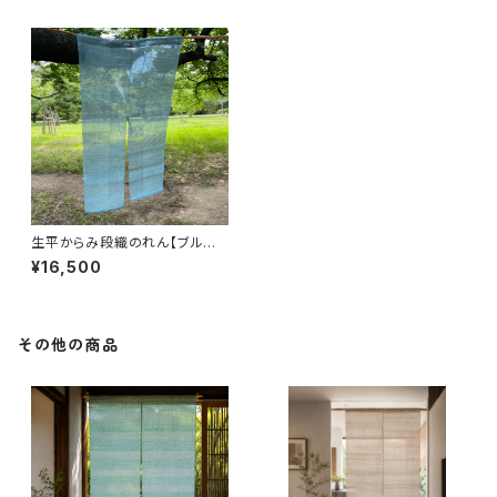
生平からみ段織のれん【ブルー】
120丈
¥16,500
その他の商品