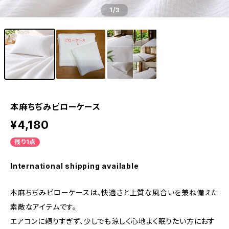
1
/3
本麻ちぢみピローケース
¥4,180
残り1点
International shipping available
本麻ちぢみピローケースは、快適さと上質な風合いを兼ね備えた
素敵なアイテムです。
エアコンに頼りすぎず、少しでも涼しく心地よく眠りたい方におす