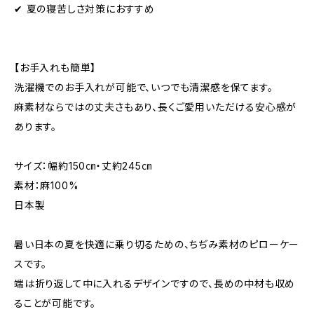
✔ 夏の寝苦しさ対策におすすめ
【お手入れも簡単】
洗濯機でのお手入れが可能で、いつでも清潔感を保てます。
麻素材ならではの丈夫さもあり、長くご愛用いただける安心感が
あります。
サイズ：幅約150㎝・丈約245㎝
素材：麻100%
日本製
暑い日本の夏を快適に乗り切るための、ちぢみ素材のピローケー
スです。
端は折り返して中に入れるデザインですので、長めの中材も収め
ることが可能です。