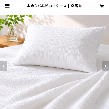
本麻ちぢみピローケース | 楽居布