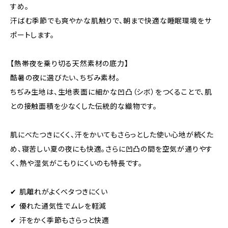
すめ。
汗ばむ季節でも爽やかな肌触りで、朝まで快適な睡眠環境をサ
ポートします。
【熱帯夜を乗り切る天然素材の底力】
酷暑の夜に選びたい、ちぢみ素材。
ちぢみ生地は、生地表面に細かな凹凸（シボ）をつくることで、肌
との接触面積を少なくした伝統的な織物です。
肌にべたつきにくく、汗をかいてもさらっとした使い心地が続くた
め、寝苦しい夏の夜にも快適。さらに凹凸の間を空気が通りやす
く、熱や湿気がこもりにくいのも特長です。
✔ 肌離れがよくベタつきにくい
✔ 優れた通気性でムレを軽減
✔ 汗をかく季節もさらっと快適